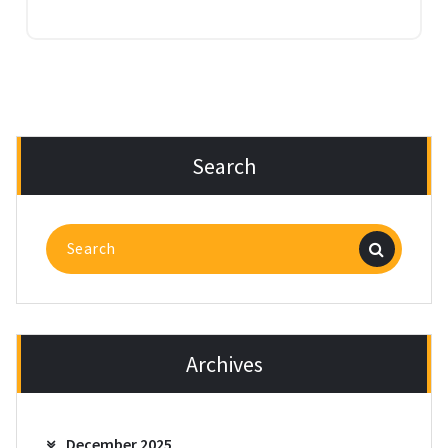
Search
Search
for:
Archives
December 2025