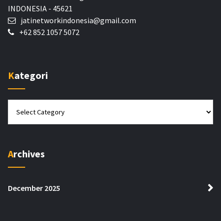
INDONESIA - 45621
jatinetworkindonesia@gmail.com
+62 852 1057 5072
Kategori
Kategori
Archives
December 2025