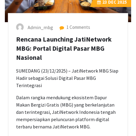
23
DEC 2025
Admin_mbg
1 Comments
Rencana Launching JatiNetwork
MBG: Portal Digital Pasar MBG
Nasional
SUMEDANG (23/12/2025) – JatiNetwork MBG Siap
Hadir sebagai Solusi Digital Pasar MBG
Terintegrasi
Dalam rangka mendukung ekosistem Dapur
Makan Bergizi Gratis (MBG) yang berkelanjutan
dan terintegrasi, JatiNetwork Indonesia tengah
mempersiapkan peluncuran platform digital
terbaru bernama JatiNetwork MBG.